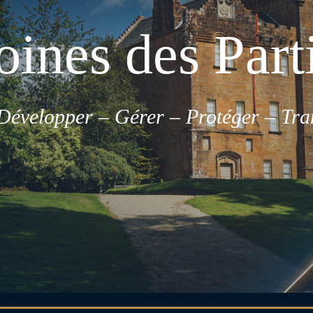
ines des Parti
 Développer – Gérer – Protéger – Tra