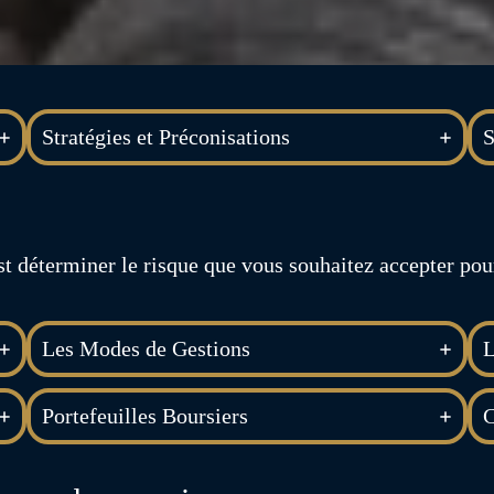
Stratégies et Préconisations
S
’est déterminer le risque que vous souhaitez accepter po
Les Modes de Gestions
L
Portefeuilles Boursiers
C