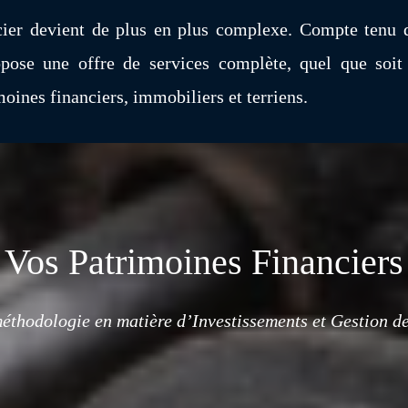
ier devient de plus en plus complexe. Compte tenu d
ose une offre de services complète, quel que soit 
ines financiers, immobiliers et terriens.
Vos Patrimoines Financiers
éthodologie en matière d’Investissements et Gestion de 