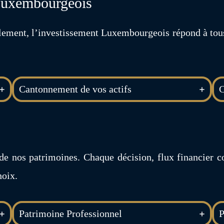
 Luxembourgeois
llement, l’investissement Luxembourgeois répond à t
Cantonnement de vos actifs
C
 de nos patrimoines. Chaque décision, flux financier c
hoix.
Patrimoine Professionnel
P