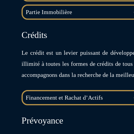
Partie Immobilière
Crédits
Le crédit est un levier puissant de dévelop
illimité à toutes les formes de crédits de tous
accompagnons dans la recherche de la meilleur
Financement et Rachat d’Actifs
Prévoyance