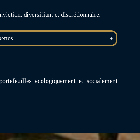
viction, diversifiant et discrétionnaire.
ettes
ortefeuilles écologiquement et socialement