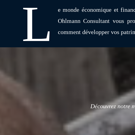
L
e monde économique et financ
Ohlmann Consultant vous prop
comment développer vos patrimo
Découvrez notre m