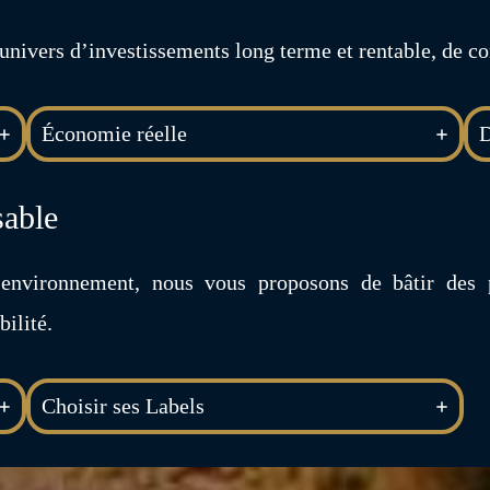
univers d’investissements long terme et rentable, de con
Économie réelle
D
sable
l’environnement, nous vous proposons de bâtir des p
ilité.
Choisir ses Labels