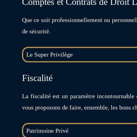
Comptes et Contrats de Droit
Que ce soit professionnellement ou personne
de sécurité.
Le Super Privilège
Fiscalité
La fiscalité est un paramètre incontournable
vous proposons de faire, ensemble, les bons c
Patrimoine Privé